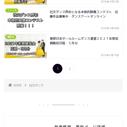
2021年4月19日
ニュース
社交ダンス界初となる本格的映像コンテスト・応
募作品募集中・ダンスアートオンライン
2021年4月18日
競技会
東部日本ボールルームダンス連盟２０２１年度前
期競技日程・５月分
2021年4月14日
1
2
HOME
社交ダンス
新着情報・更新ページ詳細