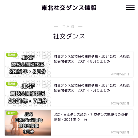
東北社交ダンス情報
― TAG ―
社交ダンス
競技会
社交ダンス競技会の開催情報・JDSF公認・承認競
技会開催状況 2021年８月分まとめ
2021年5月3日
競技会
社交ダンス競技会の開催情報・JDSF公認・承認競
技会開催状況 2021年７月分まとめ
2021年5月3日
競技会
JDC・日本ダンス議会・社交ダンス競技会の開催
情報・2021年 ９月分
2021年5月2日