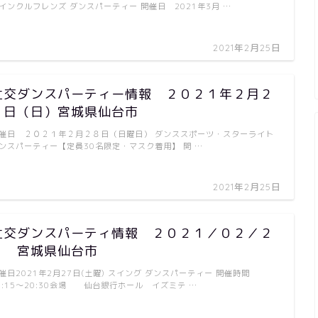
インクルフレンズ ダンスパーティー 開催日 2021年3月 …
2021年2月25日
社交ダンスパーティー情報 ２０２１年２月２
８日（日）宮城県仙台市
催日 ２０２１年２月２８日（日曜日） ダンススポーツ・スターライト
ンスパーティー【定員30名限定・マスク着用】 開 …
2021年2月25日
社交ダンスパーティ情報 ２０２１／０２／２
７ 宮城県仙台市
催日2021年2月27日(土曜) スイング ダンスパーティー 開催時間
8:15～20:30会場 仙台銀行ホール イズミテ …