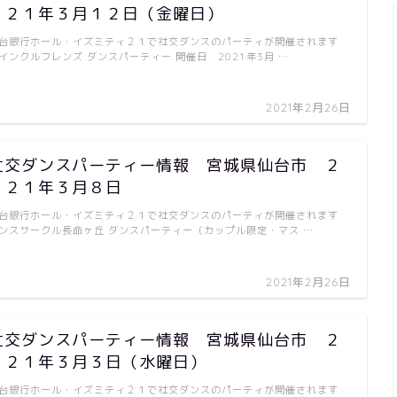
０２１年３月１２日（金曜日）
台銀行ホール・イズミティ２１で社交ダンスのパーティが開催されます
インクルフレンズ ダンスパーティー 開催日 2021年3月 …
2021年2月26日
社交ダンスパーティー情報 宮城県仙台市 ２
０２１年３月８日
台銀行ホール・イズミティ２１で社交ダンスのパーティが開催されます
ンスサークル長命ヶ丘 ダンスパーティー（カップル限定・マス …
2021年2月26日
社交ダンスパーティー情報 宮城県仙台市 ２
０２１年３月３日（水曜日）
台銀行ホール・イズミティ２１で社交ダンスのパーティが開催されます