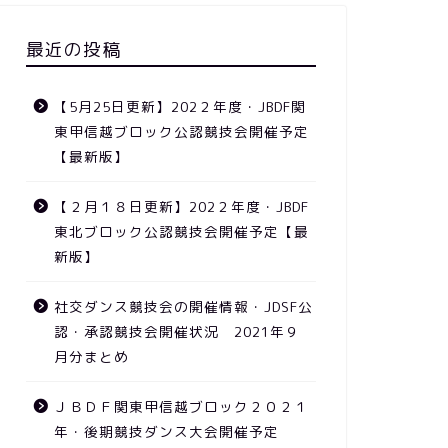
最近の投稿
【5月25日更新】202２年度・JBDF関
東甲信越ブロック公認競技会開催予定
【最新版】
【２月１８日更新】202２年度・JBDF
東北ブロック公認競技会開催予定【最
新版】
社交ダンス競技会の開催情報・JDSF公
認・承認競技会開催状況 2021年９
月分まとめ
ＪＢＤＦ関東甲信越ブロック２０２１
年・後期競技ダンス大会開催予定