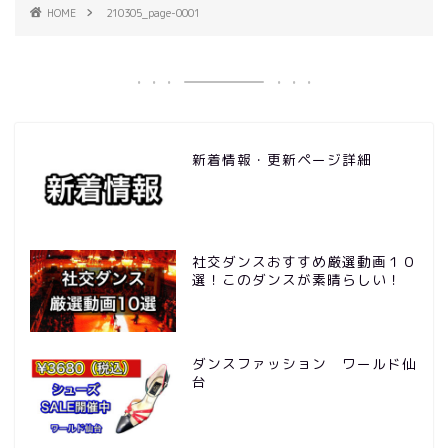
HOME
210305_page-0001
新着情報・更新ページ詳細
社交ダンスおすすめ厳選動画１０
選！このダンスが素晴らしい！
ダンスファッション ワールド仙
台