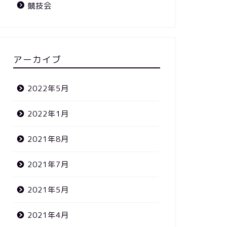
競技会
アーカイブ
2022年5月
2022年1月
2021年8月
2021年7月
2021年5月
2021年4月