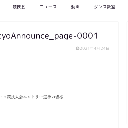
競技会
ニュース
動画
ダンス教室
yoAnnounce_page-0001
2021年4月24日