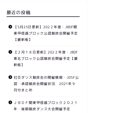
最近の投稿
【5月25日更新】202２年度・JBDF関
東甲信越ブロック公認競技会開催予定
【最新版】
【２月１８日更新】202２年度・JBDF
東北ブロック公認競技会開催予定【最
新版】
社交ダンス競技会の開催情報・JDSF公
認・承認競技会開催状況 2021年９
月分まとめ
ＪＢＤＦ関東甲信越ブロック２０２１
年・後期競技ダンス大会開催予定