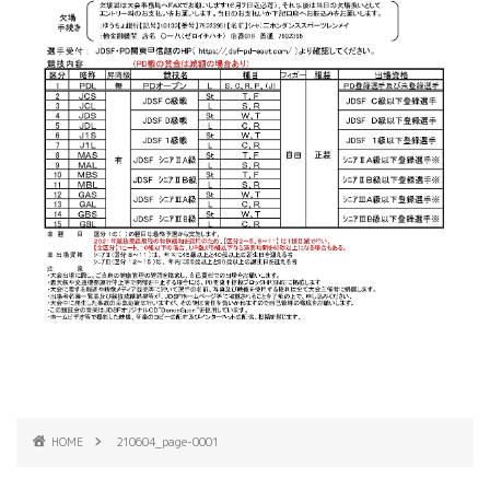
HOME
210604_page-0001