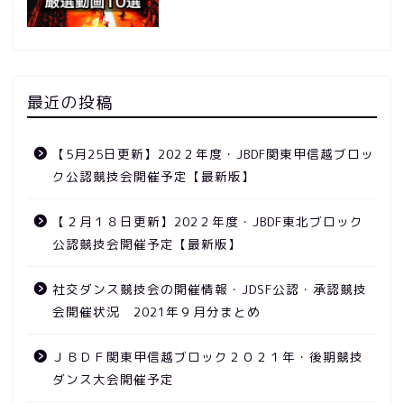
最近の投稿
【5月25日更新】202２年度・JBDF関東甲信越ブロッ
ク公認競技会開催予定【最新版】
【２月１８日更新】202２年度・JBDF東北ブロック
公認競技会開催予定【最新版】
競技会
社交ダンス競技会の開催情報・JDSF公認・承認競技
会開催状況 2021年９月分まとめ
ニュース
ＪＢＤＦ関東甲信越ブロック２０２１年・後期競技
ダンス大会開催予定
動画