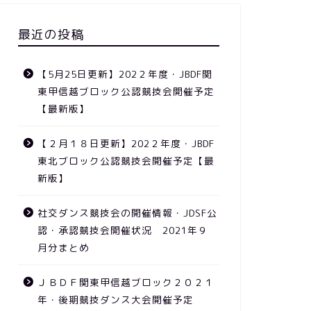
最近の投稿
【5月25日更新】202２年度・JBDF関
東甲信越ブロック公認競技会開催予定
【最新版】
【２月１８日更新】202２年度・JBDF
東北ブロック公認競技会開催予定【最
新版】
社交ダンス競技会の開催情報・JDSF公
認・承認競技会開催状況 2021年９
月分まとめ
ＪＢＤＦ関東甲信越ブロック２０２１
年・後期競技ダンス大会開催予定