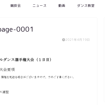
競技会
ニュース
動画
ダンス教室
page-0001
2021年4月19日