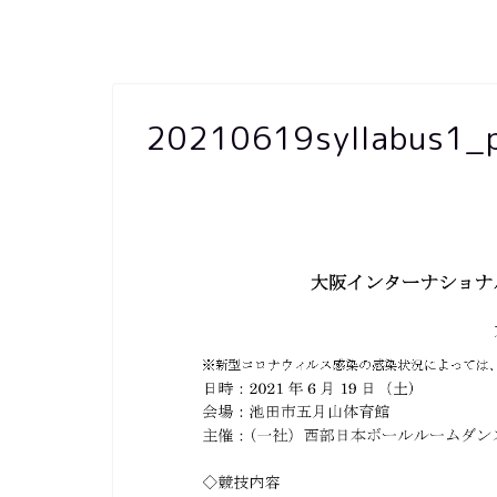
20210619syllabus1_