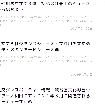
男性用おすすめ３選・初心者は兼用のシューズ
から始めよう
交ダンスを踊るときに、必ず必要になってくるのが「社交ダンスシュー
」です。スタンダードでもラテンでもダンスをするときにとても重要にな
て …
2021年3月22日
おすすめ社交ダンスシューズ・女性用おすすめ
６選・スタンダードシューズ編
交ダンスを踊るときに、必ず必要になってくるのが「社交ダンスシュー
」です。スタンダードでもラテンでもダンスをするときにとても重要にな
て …
2021年3月21日
社交ダンスパーティー情報 渋谷区文化総合セ
ンター大和田にて２０２１年３月に開催される
パーティーまとめ