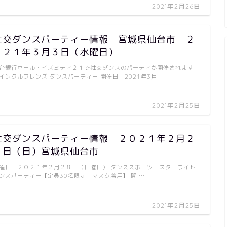
2021年2月26日
社交ダンスパーティー情報 宮城県仙台市 ２
０２１年３月３日（水曜日）
台銀行ホール・イズミティ２１で社交ダンスのパーティが開催されます
インクルフレンズ ダンスパーティー 開催日 2021年3月 …
2021年2月25日
社交ダンスパーティー情報 ２０２１年２月２
８日（日）宮城県仙台市
催日 ２０２１年２月２８日（日曜日） ダンススポーツ・スターライト
ンスパーティー【定員30名限定・マスク着用】 開 …
2021年2月25日