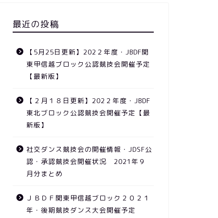
最近の投稿
【5月25日更新】202２年度・JBDF関
東甲信越ブロック公認競技会開催予定
【最新版】
【２月１８日更新】202２年度・JBDF
東北ブロック公認競技会開催予定【最
新版】
社交ダンス競技会の開催情報・JDSF公
認・承認競技会開催状況 2021年９
月分まとめ
ＪＢＤＦ関東甲信越ブロック２０２１
年・後期競技ダンス大会開催予定