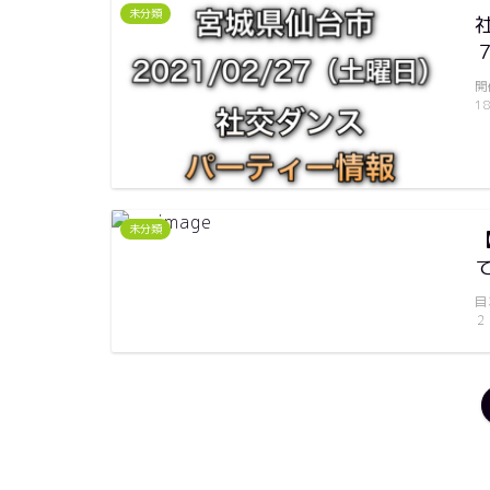
未分類
開
1
未分類
目
２