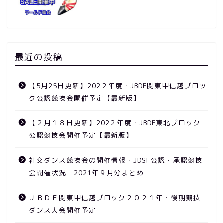
最近の投稿
【5月25日更新】202２年度・JBDF関東甲信越ブロッ
ク公認競技会開催予定【最新版】
【２月１８日更新】202２年度・JBDF東北ブロック
公認競技会開催予定【最新版】
競技会
社交ダンス競技会の開催情報・JDSF公認・承認競技
会開催状況 2021年９月分まとめ
ニュース
ＪＢＤＦ関東甲信越ブロック２０２１年・後期競技
ダンス大会開催予定
動画