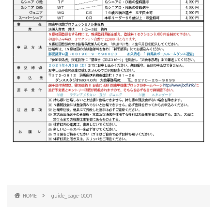
HOME
guide_page-0001