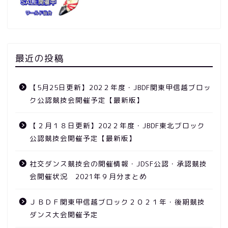
最近の投稿
【5月25日更新】202２年度・JBDF関東甲信越ブロッ
ク公認競技会開催予定【最新版】
【２月１８日更新】202２年度・JBDF東北ブロック
公認競技会開催予定【最新版】
競技会
社交ダンス競技会の開催情報・JDSF公認・承認競技
会開催状況 2021年９月分まとめ
ニュース
ＪＢＤＦ関東甲信越ブロック２０２１年・後期競技
ダンス大会開催予定
動画