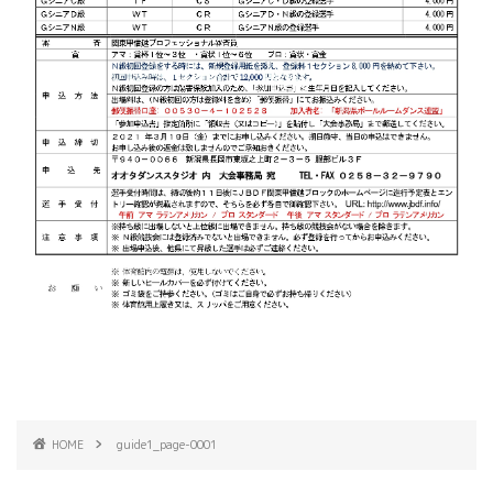
HOME
guide1_page-0001