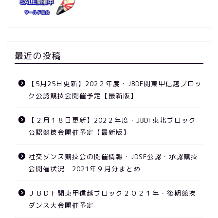
最近の投稿
【5月25日更新】202２年度・JBDF関東甲信越ブロッ
ク公認競技会開催予定【最新版】
【２月１８日更新】202２年度・JBDF東北ブロック
公認競技会開催予定【最新版】
競技会
社交ダンス競技会の開催情報・JDSF公認・承認競技
会開催状況 2021年９月分まとめ
ニュース
ＪＢＤＦ関東甲信越ブロック２０２１年・後期競技
ダンス大会開催予定
動画