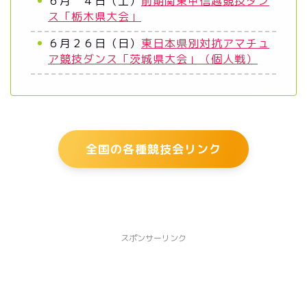
６月 ４日（土）
前期関東甲信越競技ダン
ス「栃木県大会」
６月２６日（日）
東日本県別対抗アマチュ
ア競技ダンス「茨城県大会」（個人戦）
全国の各種競技会リンク
スポンサーリンク