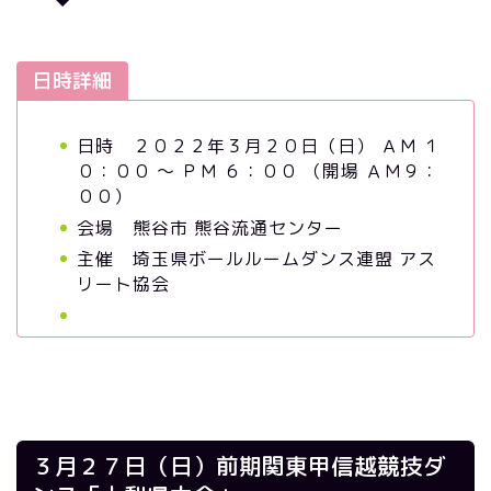
日時詳細
日時 ２０２２年３月２０日（日） ＡＭ １
０：００ ～ ＰＭ ６：００ （開場 ＡＭ９：
００）
会場 熊谷市 熊谷流通センター
主催 埼玉県ボールルームダンス連盟 アス
リート協会
３月２７日（日）前期関東甲信越競技ダ