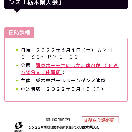
ンス「栃木県大会」
日時詳細
日時 ２０２２年６月４日（土） ＡＭ １
０：３０～ ＰＭ ５：００
会場
関東ホーチキにしかた体育館 （ 旧西
方総合文化体育館
）
主催 栃木県ボールルームダンス連盟
申込締切 ２０２２年５月１３（金）