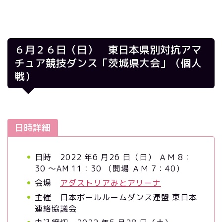
６月２６日（日） 東日本県別対抗アマ
チュア競技ダンス「茨城県大会」（個人
戦）
日時詳細
日時 2022 年6 月26 日（日） ＡＭ 8：
30 ～AM 11：30 （開場 ＡＭ 7：40）
会場
アダストリアみとアリーナ
主催 日本ボールルームダンス連盟 東日本
連絡協議会