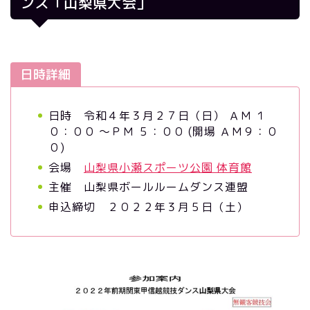
ンス「山梨県大会」
日時詳細
日時 令和４年３月２７日（日） ＡＭ １
０：００ ～ＰＭ ５：００ (開場 ＡＭ９：０
０)
会場
山梨県小瀬スポーツ公園 体育館
主催 山梨県ボールルームダンス連盟
申込締切 ２０２２年３月５日（土）