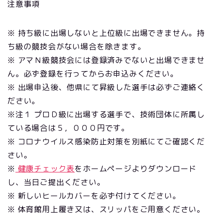
注意事項
※ 持ち級に出場しないと上位級に出場できません。持
ち級の競技会がない場合を除きます。
※ アマＮ級競技会には登録済みでないと出場できませ
ん。必ず登録を行ってからお申込みください。
※ 出場申込後、他県にて昇級した選手は必ずご連絡く
ださい。
※注１ プロＤ級に出場する選手で、技術団体に所属し
ている場合は５，０００円です。
※ コロナウイルス感染防止対策を別紙にてご確認くだ
さい。
※
健康チェック表
をホームページよりダウンロード
し、当日ご提出ください。
※ 新しいヒールカバーを必ず付けてください。
※ 体育館用上履き又は、スリッパをご用意ください。