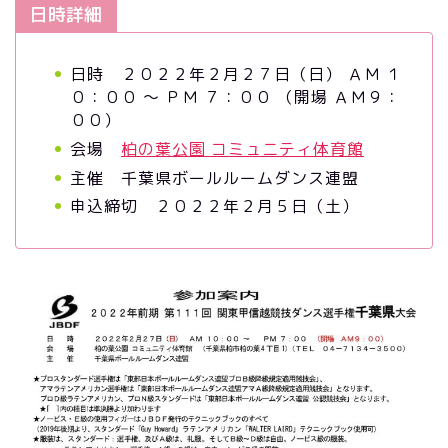
日時詳細
日時 ２０２２年２月２７日（日） ＡＭ １
０：００ ～ ＰＭ ７：００ （開場 ＡＭ９：
００）
会場
柏の葉公園 コミュニティ体育館
主催 千葉県ボールルームダンス連盟
申込締切 ２０２２年２月５日（土）