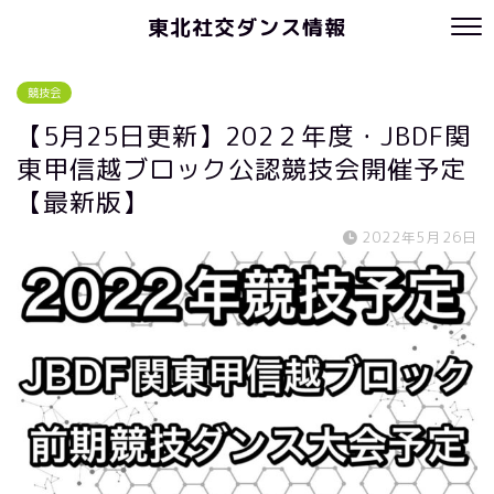
東北社交ダンス情報
競技会
【5月25日更新】202２年度・JBDF関
東甲信越ブロック公認競技会開催予定
【最新版】
2022年5月26日